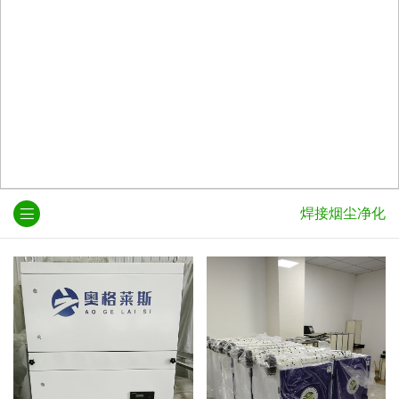
焊接烟尘净化