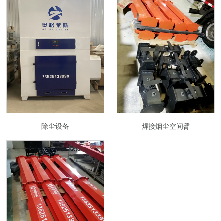
除尘设备
焊接烟尘空间臂