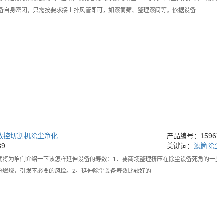
设备自身密闭，只需按要求接上排风管即可，如滚筒筛、整理滚简等。依据设备
数控切割机除尘净化
产品编号：15967
9
关键词：
滤筒除
就将为咱们介绍一下该怎样延伸设备的寿数：1、要商场整理挤压在除尘设备死角的一
粉燃烧，引发不必要的风险。2、延伸除尘设备寿数比较好的