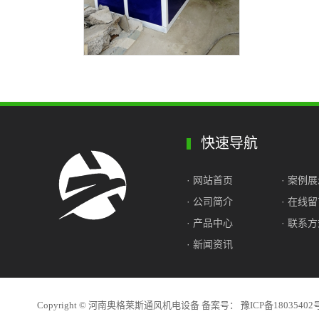
快速导航
· 网站首页
· 案例
· 公司简介
· 在线
· 产品中心
· 联系
· 新闻资讯
Copyright © 河南奥格莱斯通风机电设备 备案号：
豫ICP备18035402