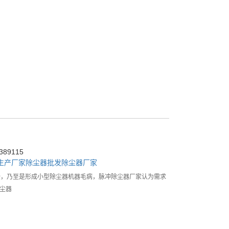
89115
生产厂家
除尘器批发
除尘器厂家
全，乃至是形成小型除尘器机器毛病，脉冲除尘器厂家认为需求
尘器