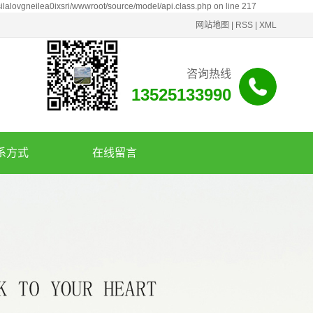
ilalovgneilea0ixsri/wwwroot/source/model/api.class.php on line 217
网站地图
|
RSS
|
XML
咨询热线
13525133990
系方式
在线留言
系我们