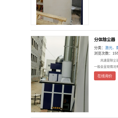
分体除尘器
分类：
激光、
浏览次数：155
风速是除尘设备
一般会呈现情况
在线询价