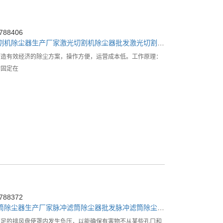
88406
割机除尘器生产厂家
激光切割机除尘器批发
激光切割机除尘器厂家
打造有效经济的除尘方案，操作方便，运营成本低。工作原理：
时固定在
88372
筒除尘器生产厂家
脉冲滤筒除尘器批发
脉冲滤筒除尘器厂家
满足的排风盘使罩内发生负压，以能确保有害物不从某些孔口和