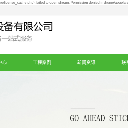
e/license_cache.php): failed to open stream: Permission denied in /home/aogelais
中心
工程案例
新闻资讯
联
设备
除尘设备应用
新闻动态
联
割机除尘净化
技术知识
尘净化
技术资讯
尘净化
臂