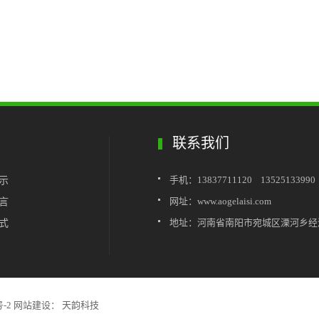
联系我们
展示
手机：13837711120 135251339
留言
网址：www.aogelaisi.com
方式
地址：河南省南阳市宛城区溧河乡经
号-2
网站建设：
天韵科技